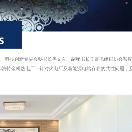
楠、科技创新专委会秘书长冉文军、副秘书长王震飞组织协会智
和浩特金桥热电厂，针对火电厂及新能源电站存在的共性问题，