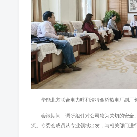
华能北方联合电力呼和浩特金桥热电厂副厂
会谈期间，调研组针对公司较为关切的安全
流。专委会成员从专业领域出发，与相关部门进