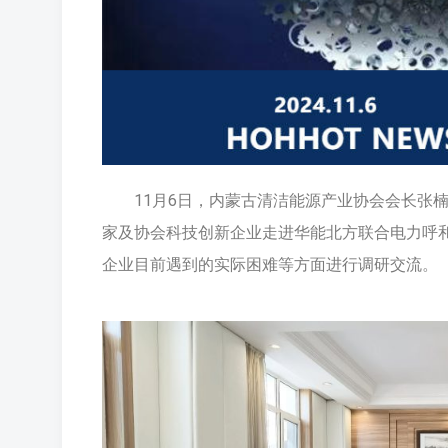
11月6日，内蒙古清洁能源产业协会会长张
家及协会科技创新企业走进华能北方联合电力呼
企业目前遇到的实际困难等方面进行调研交流。