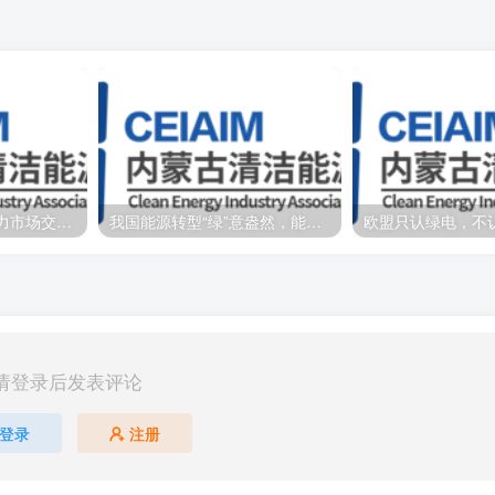
内蒙古：优化蒙西电力市场交易机制，分类执行新能源风险防范机制
我国能源转型“绿”意盎然，能源结构不断优化升级
欧盟只认绿电，不
请登录后发表评论
登录
注册