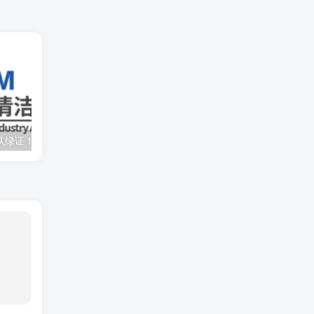
认绿证！
郭剑波：高比例新能源带来巨大平衡挑战，未来需配置4倍灵活性资源