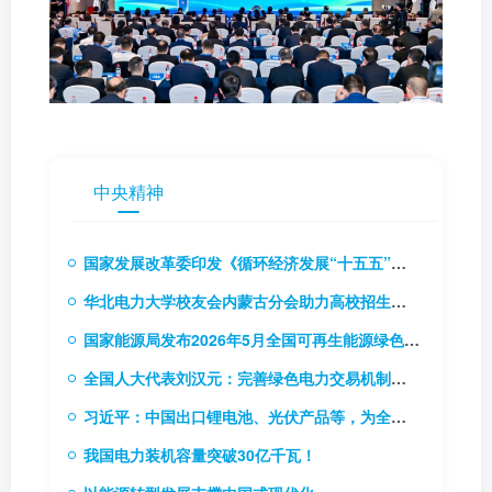
中央精神
国家发展改革委印发《循环经济发展“十五五”规划》（附解读）
华北电力大学校友会内蒙古分会助力高校招生推介会
国家能源局发布2026年5月全国可再生能源绿色电力证书核发及交易数据
全国人大代表刘汉元：完善绿色电力交易机制，扩大绿电交易试点
习近平：中国出口锂电池、光伏产品等，为全球应对气候变化和绿色低碳转型作出巨大贡献
我国电力装机容量突破30亿千瓦！