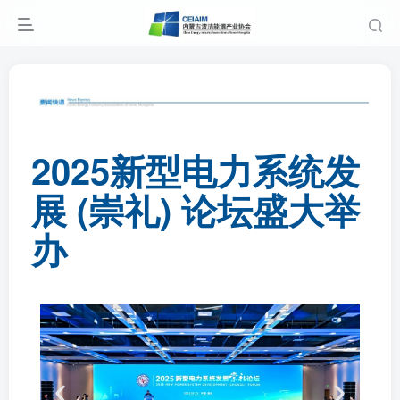
2025新型电力系统发
展 (崇礼) 论坛盛大举
办