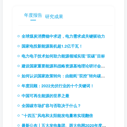
年度报告
研究成果
全球煤炭消费稳中求进，电力需求成关键驱动力
国家电投新能源装机超1.2亿千瓦！
电力电子技术如何助力能源领域实现“双碳”目标
建设国家重要能源和战略资源基地理论研讨会召开
如何认识国家政策转向：由能耗“双控”转向碳排放“双控”
年度回顾：2022光伏行业的十个关键词！
中国可再生能源的世界之最
全国碳市场扩容与否取决于什么？
“十四五”风电和太阳能发电量将实现翻倍
最新公布丨五大发电集团、两大电网2020年度企业负责人薪酬情况披露