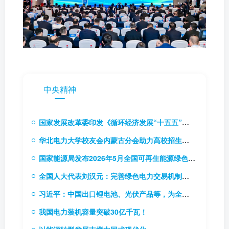
中央精神
国家发展改革委印发《循环经济发展“十五五”规划》（附解读）
华北电力大学校友会内蒙古分会助力高校招生推介会
国家能源局发布2026年5月全国可再生能源绿色电力证书核发及交易数据
全国人大代表刘汉元：完善绿色电力交易机制，扩大绿电交易试点
习近平：中国出口锂电池、光伏产品等，为全球应对气候变化和绿色低碳转型作出巨大贡献
我国电力装机容量突破30亿千瓦！