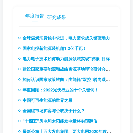
年度报告
研究成果
全球煤炭消费稳中求进，电力需求成关键驱动力
国家电投新能源装机超1.2亿千瓦！
电力电子技术如何助力能源领域实现“双碳”目标
建设国家重要能源和战略资源基地理论研讨会召开
如何认识国家政策转向：由能耗“双控”转向碳排放“双控”
年度回顾：2022光伏行业的十个关键词！
中国可再生能源的世界之最
全国碳市场扩容与否取决于什么？
“十四五”风电和太阳能发电量将实现翻倍
最新公布丨五大发电集团、两大电网2020年度企业负责人薪酬情况披露