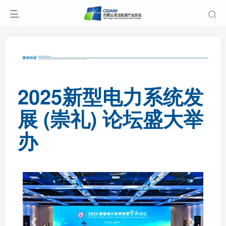
2025新型电力系统发
展 (崇礼) 论坛盛大举
办