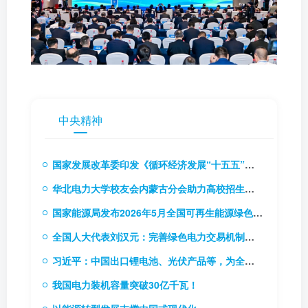
中央精神
国家发展改革委印发《循环经济发展“十五五”规划》（附解读）
华北电力大学校友会内蒙古分会助力高校招生推介会
国家能源局发布2026年5月全国可再生能源绿色电力证书核发及交易数据
全国人大代表刘汉元：完善绿色电力交易机制，扩大绿电交易试点
习近平：中国出口锂电池、光伏产品等，为全球应对气候变化和绿色低碳转型作出巨大贡献
我国电力装机容量突破30亿千瓦！