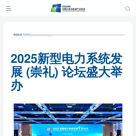
2025新型电力系统发
展 (崇礼) 论坛盛大举
办