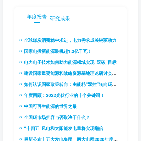
年度报告
研究成果
全球煤炭消费稳中求进，电力需求成关键驱动力
国家电投新能源装机超1.2亿千瓦！
电力电子技术如何助力能源领域实现“双碳”目标
建设国家重要能源和战略资源基地理论研讨会召开
如何认识国家政策转向：由能耗“双控”转向碳排放“双控”
年度回顾：2022光伏行业的十个关键词！
中国可再生能源的世界之最
全国碳市场扩容与否取决于什么？
“十四五”风电和太阳能发电量将实现翻倍
最新公布丨五大发电集团、两大电网2020年度企业负责人薪酬情况披露