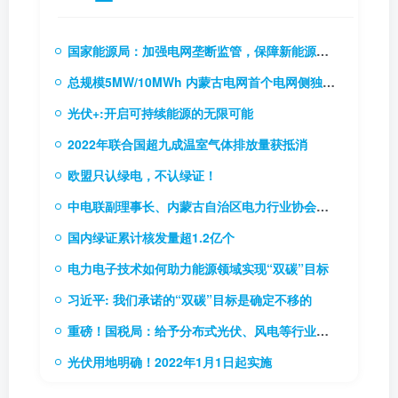
国家能源局：加强电网垄断监管，保障新能源和新型主体接入电网
总规模5MW/10MWh 内蒙古电网首个电网侧独立储能电站成功并网
光伏+:开启可持续能源的无限可能
2022年联合国超九成温室气体排放量获抵消
欧盟只认绿电，不认绿证！
中电联副理事长、内蒙古自治区电力行业协会理事长贾振国率队到访协会
国内绿证累计核发量超1.2亿个
电力电子技术如何助力能源领域实现“双碳”目标
习近平: 我们承诺的“双碳”目标是确定不移的
重磅！国税局：给予分布式光伏、风电等行业税费优惠（附56项税费优惠政策）
光伏用地明确！2022年1月1日起实施