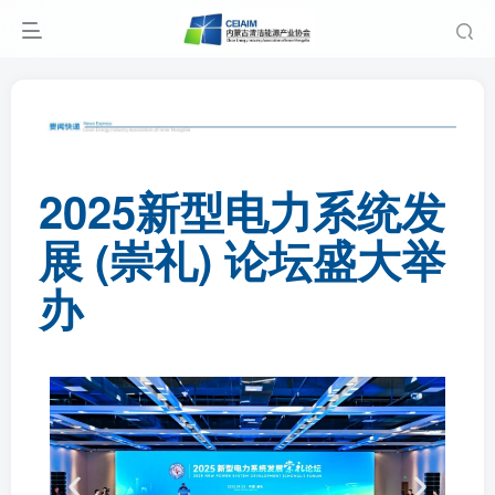
2025新型电力系统发
展 (崇礼) 论坛盛大举
办