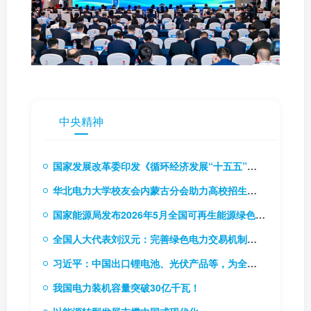
中央精神
国家发展改革委印发《循环经济发展“十五五”规划》（附解读）
华北电力大学校友会内蒙古分会助力高校招生推介会
国家能源局发布2026年5月全国可再生能源绿色电力证书核发及交易数据
全国人大代表刘汉元：完善绿色电力交易机制，扩大绿电交易试点
习近平：中国出口锂电池、光伏产品等，为全球应对气候变化和绿色低碳转型作出巨大贡献
我国电力装机容量突破30亿千瓦！