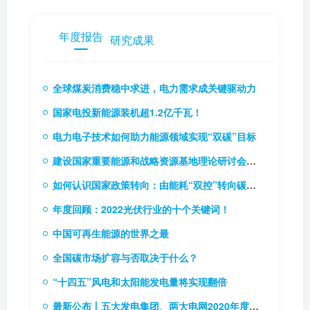
年度报告
研究成果
全球煤炭消费稳中求进，电力需求成关键驱动力
国家电投新能源装机超1.2亿千瓦！
电力电子技术如何助力能源领域实现“双碳”目标
建设国家重要能源和战略资源基地理论研讨会召开
如何认识国家政策转向：由能耗“双控”转向碳排放“双控”
年度回顾：2022光伏行业的十个关键词！
中国可再生能源的世界之最
全国碳市场扩容与否取决于什么？
“十四五”风电和太阳能发电量将实现翻倍
最新公布丨五大发电集团、两大电网2020年度企业负责人薪酬情况披露