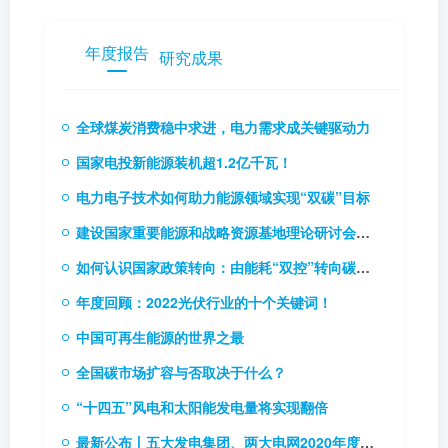
年度报告
研究成果
全球煤炭消费稳中求进，电力需求成关键驱动力
国家电投新能源装机超1.2亿千瓦！
电力电子技术如何助力能源领域实现“双碳”目标
建设国家重要能源和战略资源基地理论研讨会召开
如何认识国家政策转向：由能耗“双控”转向碳排放“双控”
年度回顾：2022光伏行业的十个关键词！
中国可再生能源的世界之最
全国碳市场扩容与否取决于什么？
“十四五”风电和太阳能发电量将实现翻倍
最新公布丨五大发电集团、两大电网2020年度企业负责人薪酬情况披露