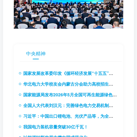
中央精神
国家发展改革委印发《循环经济发展“十五五”规划》（附解读）
华北电力大学校友会内蒙古分会助力高校招生推介会
国家能源局发布2026年5月全国可再生能源绿色电力证书核发及交易数据
全国人大代表刘汉元：完善绿色电力交易机制，扩大绿电交易试点
习近平：中国出口锂电池、光伏产品等，为全球应对气候变化和绿色低碳转型作出巨大贡献
我国电力装机容量突破30亿千瓦！