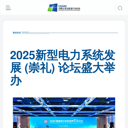
2025新型电力系统发
展 (崇礼) 论坛盛大举
办