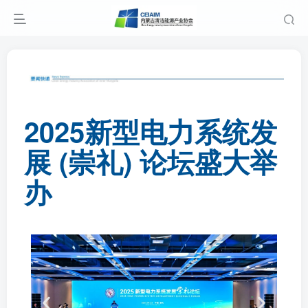
2025新型电力系统发
展 (崇礼) 论坛盛大举
办