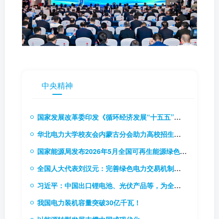
中央精神
国家发展改革委印发《循环经济发展“十五五”规划》（附解读）
华北电力大学校友会内蒙古分会助力高校招生推介会
国家能源局发布2026年5月全国可再生能源绿色电力证书核发及交易数据
全国人大代表刘汉元：完善绿色电力交易机制，扩大绿电交易试点
习近平：中国出口锂电池、光伏产品等，为全球应对气候变化和绿色低碳转型作出巨大贡献
我国电力装机容量突破30亿千瓦！