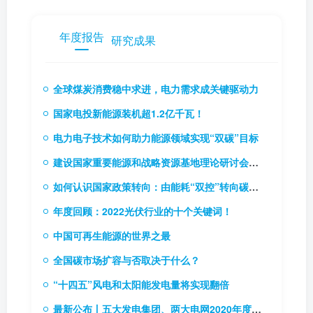
年度报告
研究成果
全球煤炭消费稳中求进，电力需求成关键驱动力
国家电投新能源装机超1.2亿千瓦！
电力电子技术如何助力能源领域实现“双碳”目标
建设国家重要能源和战略资源基地理论研讨会召开
如何认识国家政策转向：由能耗“双控”转向碳排放“双控”
年度回顾：2022光伏行业的十个关键词！
中国可再生能源的世界之最
全国碳市场扩容与否取决于什么？
“十四五”风电和太阳能发电量将实现翻倍
最新公布丨五大发电集团、两大电网2020年度企业负责人薪酬情况披露